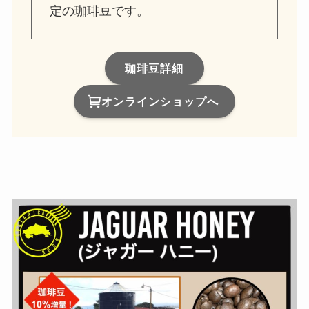
定の珈琲豆です。
珈琲豆詳細
オンラインショップへ