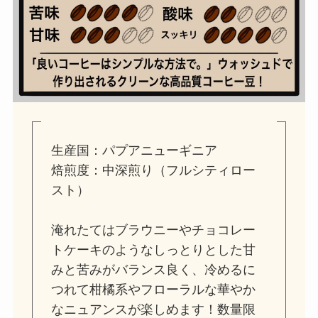
生産国：パプアニューギニア
焙煎度：中深煎り（フルシティロー
スト）
淹れたてはブラウニーやチョコレー
トケーキのようなしっとりとした甘
みと苦みがバランス良く、冷めるに
つれて柑橘系やフローラルな華やか
なニュアンスが楽しめます！数量限