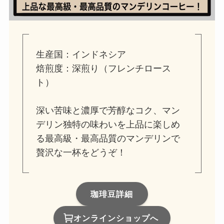
生産国：インドネシア
焙煎度：深煎り（フレンチロース
ト）
深い苦味と濃厚で芳醇なコク、マン
デリン独特の味わいを上品に楽しめ
る最高級・最高品質のマンデリンで
贅沢な一杯をどうぞ！
珈琲豆詳細
オンラインショップへ