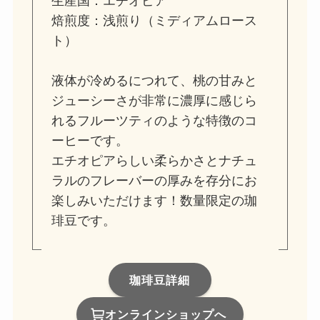
生産国：エチオピア
焙煎度：浅煎り（ミディアムロース
ト）
液体が冷めるにつれて、桃の甘みと
ジューシーさが非常に濃厚に感じら
れるフルーツティのような特徴のコ
ーヒーです。
エチオピアらしい柔らかさとナチュ
ラルのフレーバーの厚みを存分にお
楽しみいただけます！数量限定の珈
琲豆です。
珈琲豆詳細
オンラインショップへ