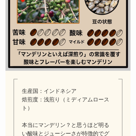
生産国：インドネシア
焙煎度：浅煎り（ミディアムロース
ト）
本当にマンデリン？と思うほど明る
い酸味とジューシーさが特徴的でグ