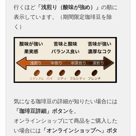
行くほど
「浅煎り（酸味が強め）」
の順に
表示しています。（期間限定珈琲豆を除
く）
気になる珈琲豆の詳細が知りたい場合には
「珈琲豆詳細」ボタン
を。
オンラインショップにて商品をご購入した
い場合には
「オンラインショップへ」ボタ