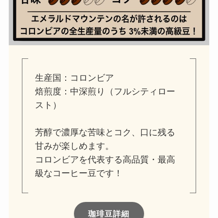
生産国：コロンビア
焙煎度：中深煎り（フルシティロー
スト）
芳醇で濃厚な苦味とコク、口に残る
甘みが楽しめます。
コロンビアを代表する高品質・最高
級なコーヒー豆です！
珈琲豆詳細