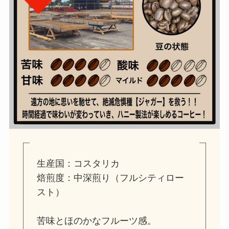
生産国：コスタリカ
焙煎度：中深煎り（フルシティロー
スト）
苦味とほのかなフルーツ感。