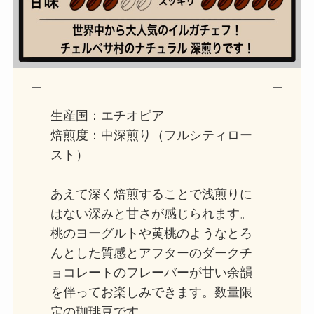
生産国：エチオピア
焙煎度：中深煎り（フルシティロー
スト）
あえて深く焙煎することで浅煎りに
はない深みと甘さが感じられます。
桃のヨーグルトや黄桃のようなとろ
んとした質感とアフターのダークチ
ョコレートのフレーバーが甘い余韻
を伴ってお楽しみできます。数量限
定の珈琲豆です。