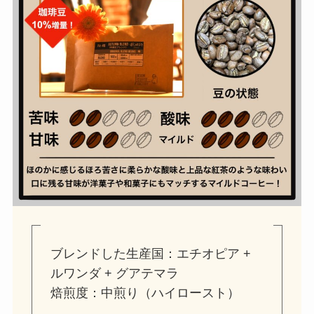
ブレンドした生産国：エチオピア +
ルワンダ + グアテマラ
焙煎度：中煎り（ハイロースト）