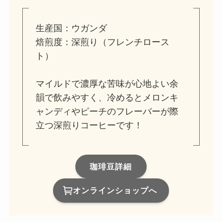
生産国：ウガンダ
焙煎度：深煎り（フレンチロース
ト）
マイルドで濃厚な苦味が心地よい余
韻で飲みやすく、冷めるとメロンキ
ャンディやピーチのフレーバーが際
立つ深煎りコーヒーです！
珈琲豆詳細
オンラインショップへ