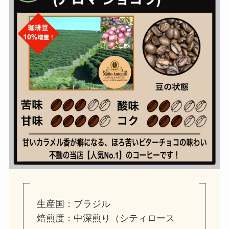
生産国：ブラジル
焙煎度：中深煎り（シティロース