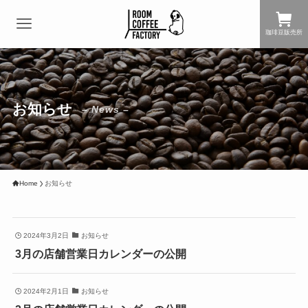
珈琲豆販売所
お知らせ
– News –
Home
お知らせ
2024年3月2日
お知らせ
3月の店舗営業日カレンダーの公開
2024年2月1日
お知らせ