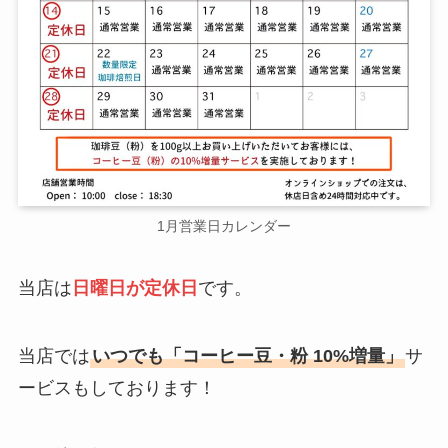
1月営業日カレンダー
当店は
日曜日が定休日
です。
当店では
いつでも「コーヒー豆・粉 10%増量」
サ
ービスもしております！