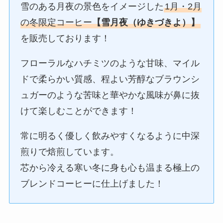
雪のある月夜の景色をイメージした
1月・2月
の冬限定コーヒー
【雪月夜（ゆきづきよ）】
を販売しております！
フローラルなハチミツのような甘味、マイル
ドで柔らかい質感、程よい芳醇なブラウンシ
ュガーのような苦味と華やかな風味が鼻に抜
けて楽しむことができます！
常に明るく優しく飲みやすくなるように中深
煎りで焙煎しています。
芯から冷える寒い冬に身も心も温まる極上の
ブレンドコーヒーに仕上げました！