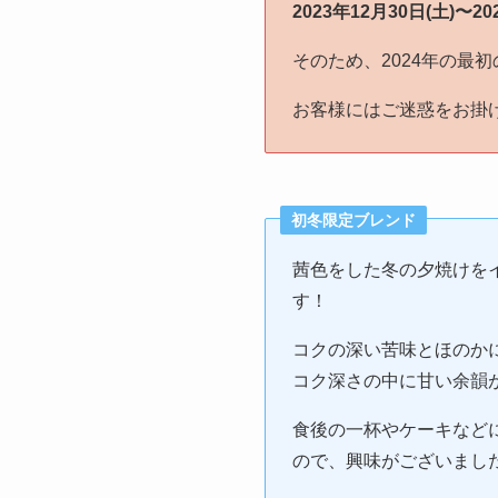
2023年12月30日(土)〜20
そのため、2024年の最初
お客様にはご迷惑をお掛
初冬限定ブレンド
茜色をした冬の夕焼けを
す！
コクの深い苦味とほのか
コク深さの中に甘い余韻
食後の一杯やケーキなど
ので、興味がございまし