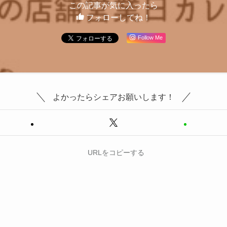
この記事が気に入ったら
フォローしてね！
Follow Me
よかったらシェアお願いします！
URLをコピーする