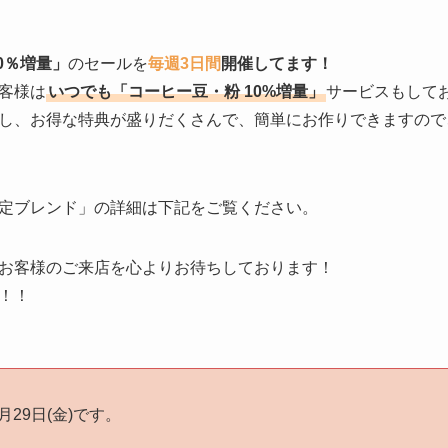
0％増量」
のセールを
毎週3日間
開催してます！
客様は
いつでも「コーヒー豆・粉 10%増量」
サービスもして
し、お得な特典が盛りだくさんで、簡単にお作りできますので
定ブレンド」の詳細は下記をご覧ください。
お客様のご来店を心よりお待ちしております！
！！
月29日(金)です。