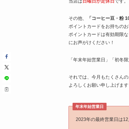
当店は
日曜日が定休日
です。
その他、
「コーヒー豆・粉 1
ポイントカードをお持ちのお
ポイントカードは有効期限な
にお声がけください！
「年末年始営業日」「初冬限
それでは、今月もたくさんの
よろしくお願い申し上げます
年末年始営業日
2023年の最終営業日は12