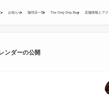
ム
お知らせ
珈琲豆一覧
The Only Drip Bag
店舗情報とアク
カレンダーの公開