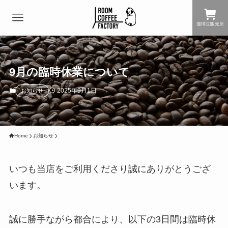
珈琲豆販売所
9月の臨時休業について
2025年9月1日
お知らせ
Home
お知らせ
いつも当店をご利用くださり誠にありがとうござ
います。
誠に勝手ながら都合により、以下の3日間は臨時休