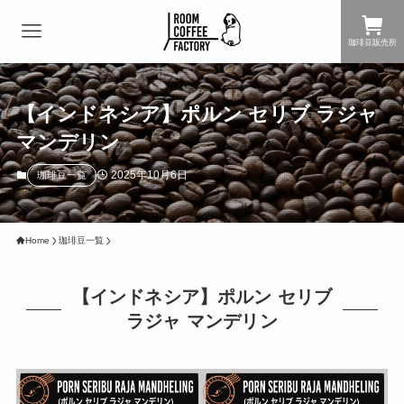
珈琲豆販売所
【インドネシア】ポルン セリブ ラジャ
マンデリン
2025年10月6日
珈琲豆一覧
Home
珈琲豆一覧
【インドネシア】ポルン セリブ
ラジャ マンデリン