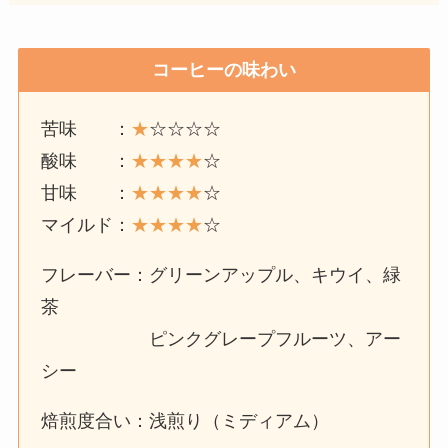
コーヒーの味わい
苦味 ：
★
☆☆☆☆
酸味 ：
★
★★★
☆
甘味 ：
★
★★★
☆
マイルド：
★
★
★
★
☆
フレーバー：グリーンアップル、キウイ、緑
茶
ピンクグレープフルーツ、アー
シー
焙煎度合い：浅煎り（ミディアム）