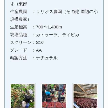
オコ東部
生産農園 ：リリオス農園（その他 周辺の小
規模農家）
生産標高 ：700〜1,400m
栽培品種 ：カトゥーラ、ティピカ
スクリーン：S16
グレード ：AA
精製方法 ：ナチュラル