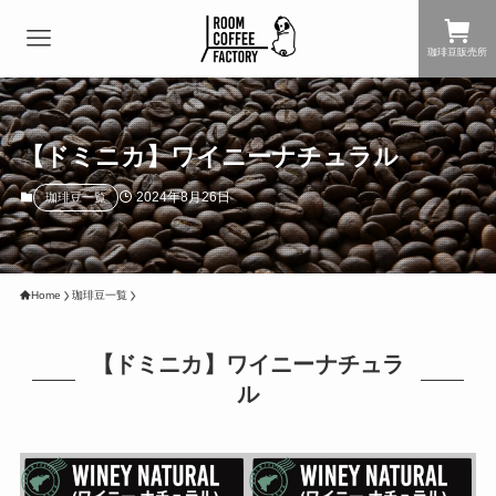
珈琲豆販売所
【ドミニカ】ワイニーナチュラル
2024年8月26日
珈琲豆一覧
Home
珈琲豆一覧
【ドミニカ】ワイニーナチュラ
ル