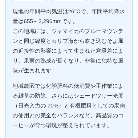
現地の年間平均気温は26°Cで、年間平均降水
量は655～2,296mmです。
この地域には、ジャマイカのブルーマウンテ
ンと同じ緯度とカリブ海から吹き込むそよ風
の近接性の影響によって生まれた寒暖差によ
り、果実の熟成が長くなり、非常に独特な風
味が生まれます。
地域農園では化学肥料の低消費や手作業によ
る雑草の防除、さらにはシェードツリー光度
（日光入力の 70%）と有機肥料としての果肉
の使用との完全なバランスなど、高品質のコ
ーヒーが育つ環境が整えられています。