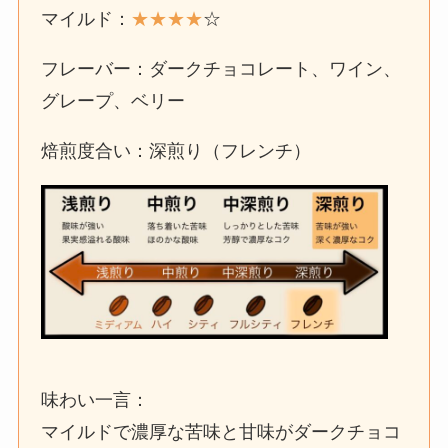
マイルド：
★
★
★
★
☆
フレーバー：ダークチョコレート、ワイン、
グレープ、ベリー
焙煎度合い：深煎り（フレンチ）
味わい一言：
マイルドで濃厚な苦味と甘味がダークチョコ